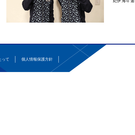
紀伊 海斗 
たって
個人情報保護方針