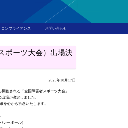
コンプライアンス
お問い合わせ
者スポーツ大会）出場決
2025年10月17日
から開催される「全国障害者スポーツ大会」
の出場が決定しました。
活躍を心から祈念いたします。
＞
（バレーボール）